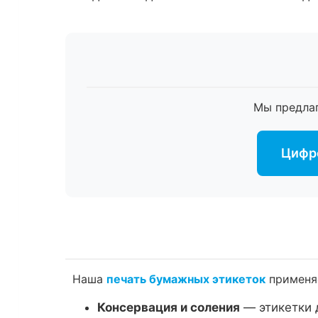
Мы предла
Цифро
Наша
печать бумажных этикеток
применяе
Консервация и соления
— этикетки 