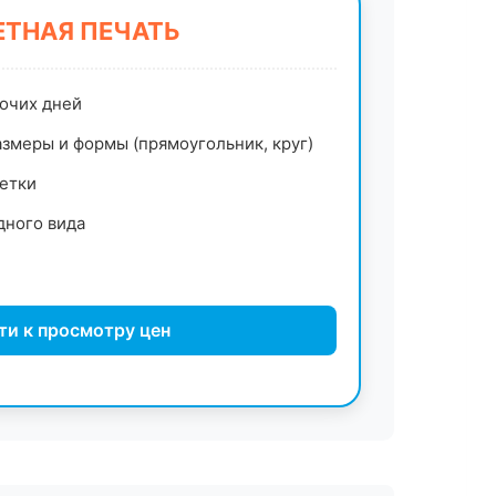
ТНАЯ ПЕЧАТЬ
бочих дней
змеры и формы (прямоугольник, круг)
етки
дного вида
ти к просмотру цен