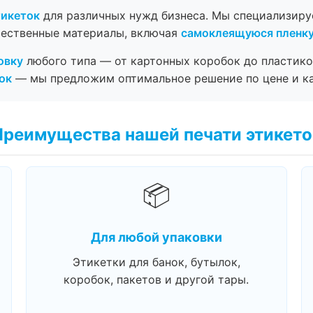
тикеток
для различных нужд бизнеса. Мы специализир
чественные материалы, включая
самоклеящуюся пленк
овку
любого типа — от картонных коробок до пластико
ок
— мы предложим оптимальное решение по цене и ка
Преимущества нашей печати этикето
📦
Для любой упаковки
Этикетки для банок, бутылок,
коробок, пакетов и другой тары.