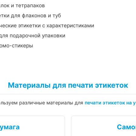
лок и тетрапаков
тки для флаконов и туб
еские этикетки с характеристиками
для подарочной упаковки
омо-стикеры
Материалы для печати этикеток
льзуем различные материалы для
печати этикеток на 
умага
Само