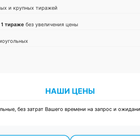
лых и крупных тиражей
 1 тираже
без увеличения цены
моугольных
НАШИ ЦЕНЫ
льные, без затрат Вашего времени на запрос и ожидани