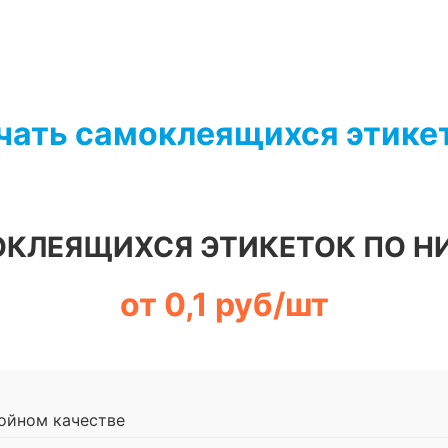
чать самоклеящихся этике
ОКЛЕЯЩИХСЯ ЭТИКЕТОК ПО Н
от 0,1 руб/шт
ойном качестве