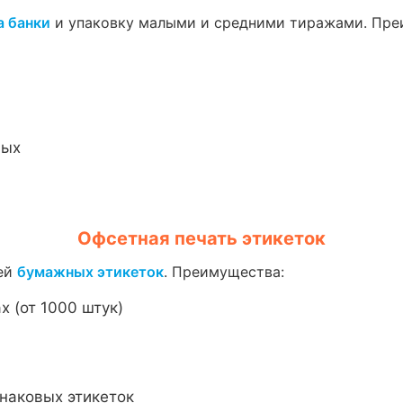
а банки
и упаковку малыми и средними тиражами. Пре
ных
Офсетная печать этикеток
жей
бумажных этикеток
. Преимущества:
 (от 1000 штук)
наковых этикеток