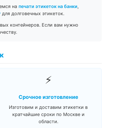
уемся на
печати этикеток на банки
,
у
для долговечных этикеток.
вых контейнеров. Если вам нужно
честву.
к
⚡
Срочное изготовление
Изготовим и доставим этикетки в
кратчайшие сроки по Москве и
области.