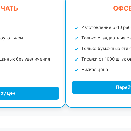
ЕЧАТЬ
ОФСЕ
Изготовление 5-10 ра
моугольной
Только стандартные ра
Только бумажные этик
данных без увеличения
Тиражи от 1000 штук о
Низкая цена
Перей
ру цен