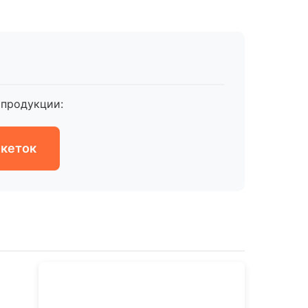
продукции:
икеток