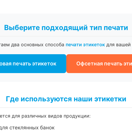
Выберите подходящий тип печати
гаем два основных способа
печати этикеток
для вашей 
вая печать этикеток
Офсетная печать эт
Где используются наши этикетки
тся для различных видов продукции:
для стеклянных банок