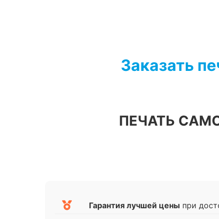
Перейти
к
содержимому
Заказать пе
ПЕЧАТЬ САМ
Гарантия лучшей цены
при дост