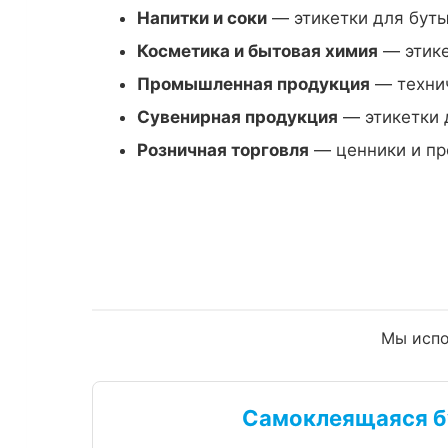
Напитки и соки
— этикетки для буты
Косметика и бытовая химия
— этике
Промышленная продукция
— технич
Сувенирная продукция
— этикетки 
Розничная торговля
— ценники и пр
Мы испо
Самоклеящаяся б