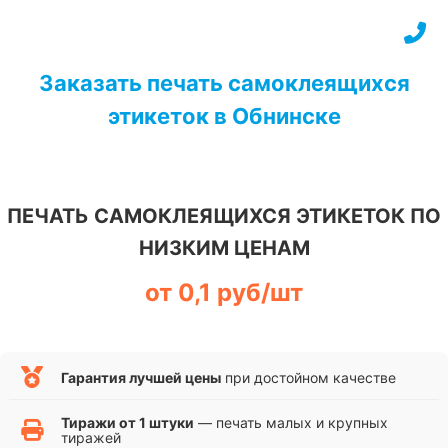
Перейти
к
содержимому
Заказать печать самоклеящихся
этикеток в Обнинске
ПЕЧАТЬ САМОКЛЕЯЩИХСЯ ЭТИКЕТОК ПО
НИЗКИМ ЦЕНАМ
от 0,1 руб/шт
Гарантия лучшей цены
при достойном качестве
Тиражи от 1 штуки
— печать малых и крупных
тиражей