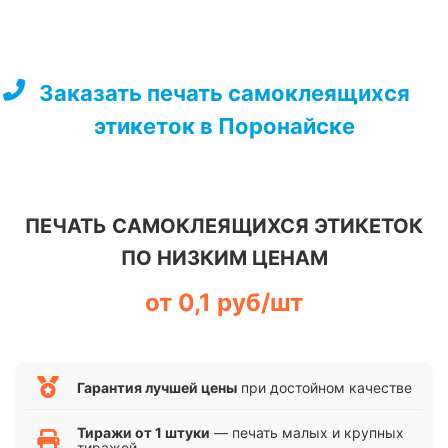
Перейти
к
содержимому
Заказать печать самоклеящихся
этикеток в Поронайске
ПЕЧАТЬ САМОКЛЕЯЩИХСЯ ЭТИКЕТОК
ПО НИЗКИМ ЦЕНАМ
от 0,1 руб/шт
Гарантия лучшей цены
при достойном качестве
Тиражи от 1 штуки
— печать малых и крупных
тиражей