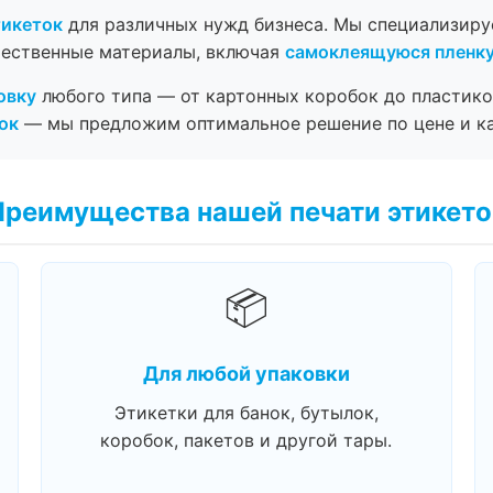
тикеток
для различных нужд бизнеса. Мы специализир
чественные материалы, включая
самоклеящуюся пленк
овку
любого типа — от картонных коробок до пластико
ок
— мы предложим оптимальное решение по цене и ка
Преимущества нашей печати этикето
📦
Для любой упаковки
Этикетки для банок, бутылок,
коробок, пакетов и другой тары.