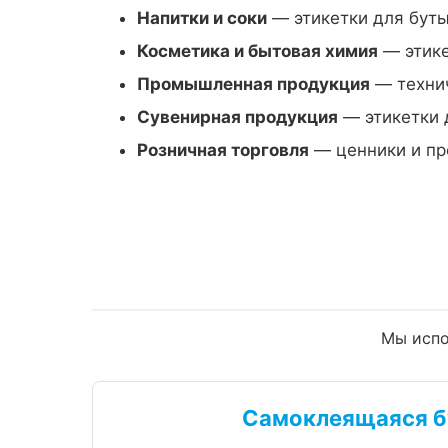
Напитки и соки
— этикетки для буты
Косметика и бытовая химия
— этике
Промышленная продукция
— технич
Сувенирная продукция
— этикетки 
Розничная торговля
— ценники и пр
Мы испо
Самоклеящаяся б