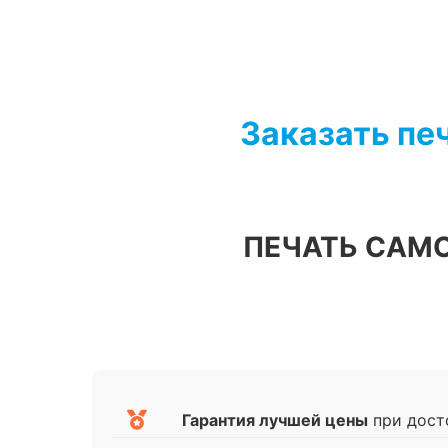
Перейти
к
содержимому
Заказать пе
ПЕЧАТЬ САМ
Гарантия лучшей цены
при дост