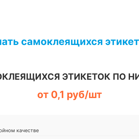
чать самоклеящихся этикет
ОКЛЕЯЩИХСЯ ЭТИКЕТОК ПО Н
от 0,1 руб/шт
ойном качестве