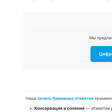
Мы предла
Цифро
Наша
печать бумажных этикеток
применяе
Консервация и соления
— этикетки 