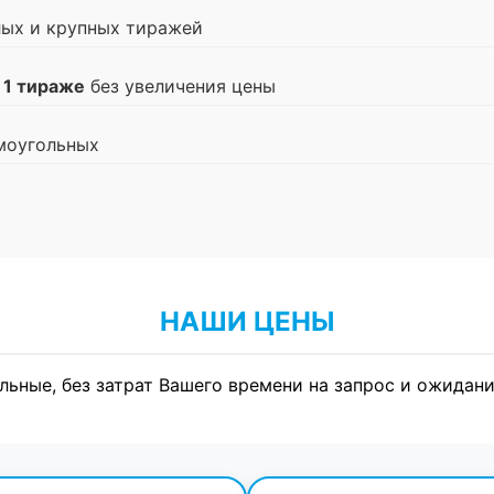
лых и крупных тиражей
 1 тираже
без увеличения цены
моугольных
НАШИ ЦЕНЫ
льные, без затрат Вашего времени на запрос и ожидани