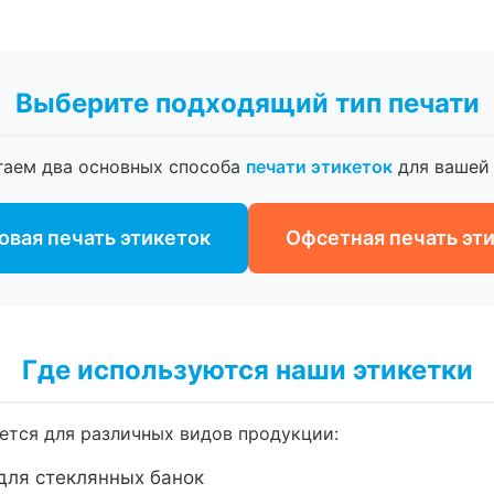
Выберите подходящий тип печати
гаем два основных способа
печати этикеток
для вашей 
вая печать этикеток
Офсетная печать эт
Где используются наши этикетки
тся для различных видов продукции:
для стеклянных банок