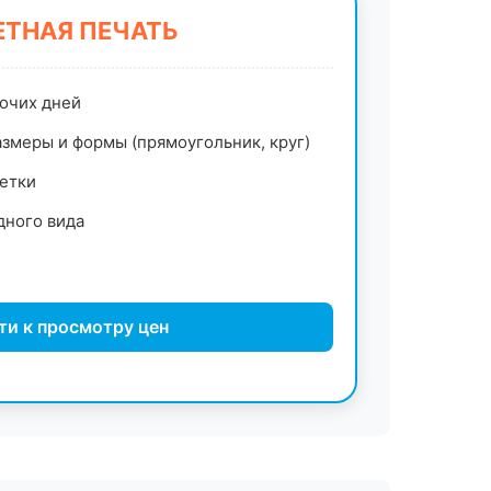
ТНАЯ ПЕЧАТЬ
бочих дней
змеры и формы (прямоугольник, круг)
етки
дного вида
ти к просмотру цен