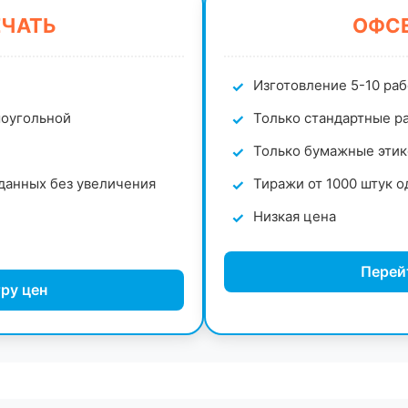
ЕЧАТЬ
ОФСЕ
Изготовление 5-10 ра
моугольной
Только стандартные ра
Только бумажные этик
данных без увеличения
Тиражи от 1000 штук о
Низкая цена
Перей
ру цен