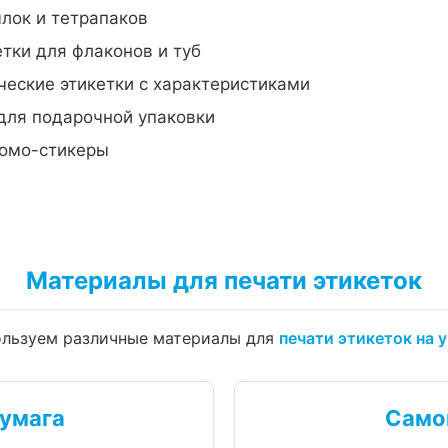
лок и тетрапаков
тки для флаконов и туб
еские этикетки с характеристиками
для подарочной упаковки
омо-стикеры
Материалы для печати этикеток
льзуем различные материалы для
печати этикеток на 
умага
Само