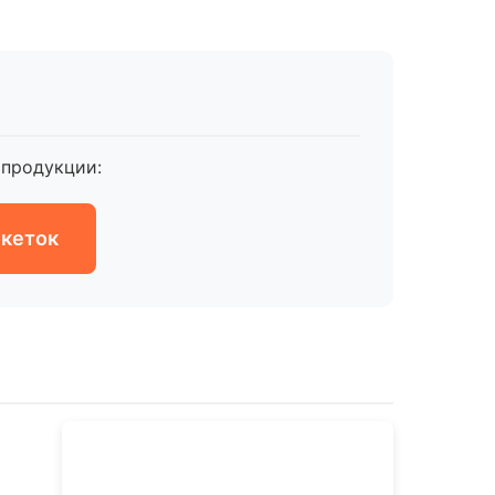
продукции:
икеток