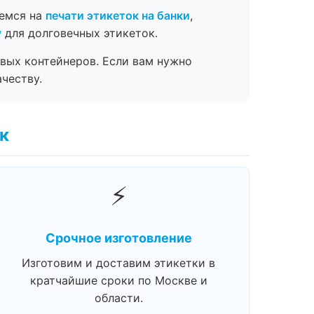
уемся на
печати этикеток на банки
,
у
для долговечных этикеток.
вых контейнеров. Если вам нужно
честву.
к
⚡
Срочное изготовление
Изготовим и доставим этикетки в
кратчайшие сроки по Москве и
области.