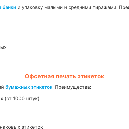
а банки
и упаковку малыми и средними тиражами. Пре
ных
Офсетная печать этикеток
жей
бумажных этикеток
. Преимущества:
 (от 1000 штук)
наковых этикеток