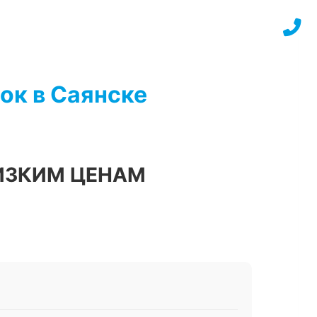
ок в Саянске
ИЗКИМ ЦЕНАМ