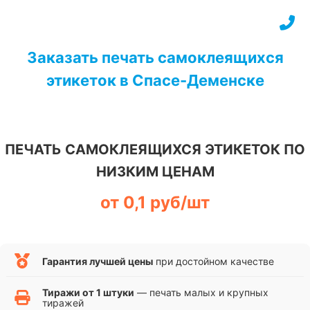
Перейти
к
содержимому
Заказать печать самоклеящихся
этикеток в Спасе-Деменске
ПЕЧАТЬ САМОКЛЕЯЩИХСЯ ЭТИКЕТОК ПО
НИЗКИМ ЦЕНАМ
от 0,1 руб/шт
Гарантия лучшей цены
при достойном качестве
Тиражи от 1 штуки
— печать малых и крупных
тиражей