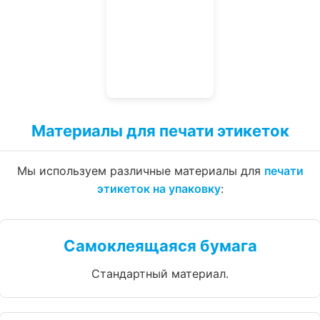
Материалы для печати этикеток
Мы используем различные материалы для
печати
этикеток на упаковку
:
Самоклеящаяся бумага
Стандартный материал.