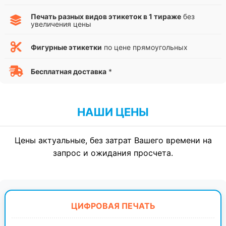
Печать разных видов этикеток в 1 тираже
без
увеличения цены
Фигурные этикетки
по цене прямоугольных
Бесплатная доставка
*
НАШИ ЦЕНЫ
Цены актуальные, без затрат Вашего времени на
запрос и ожидания просчета.
ЦИФРОВАЯ ПЕЧАТЬ