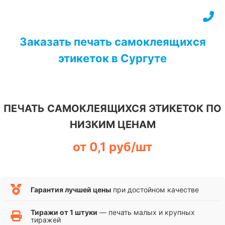
Перейти
к
содержимому
Заказать печать самоклеящихся
этикеток в Сургуте
ПЕЧАТЬ САМОКЛЕЯЩИХСЯ ЭТИКЕТОК ПО
НИЗКИМ ЦЕНАМ
от 0,1 руб/шт
Гарантия лучшей цены
при достойном качестве
Тиражи от 1 штуки
— печать малых и крупных
тиражей