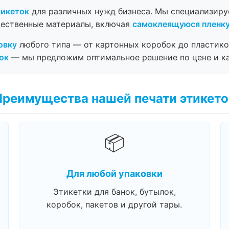
тикеток
для различных нужд бизнеса. Мы специализир
чественные материалы, включая
самоклеящуюся пленк
овку
любого типа — от картонных коробок до пластико
ок
— мы предложим оптимальное решение по цене и ка
Преимущества нашей печати этикето
📦
Для любой упаковки
Этикетки для банок, бутылок,
коробок, пакетов и другой тары.