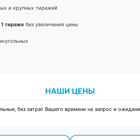
лых и крупных тиражей
 1 тираже
без увеличения цены
моугольных
НАШИ ЦЕНЫ
льные, без затрат Вашего времени на запрос и ожидани