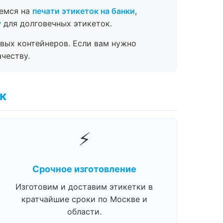
уемся на
печати этикеток на банки
,
у
для долговечных этикеток.
вых контейнеров. Если вам нужно
честву.
к
⚡
Срочное изготовление
Изготовим и доставим этикетки в
кратчайшие сроки по Москве и
области.