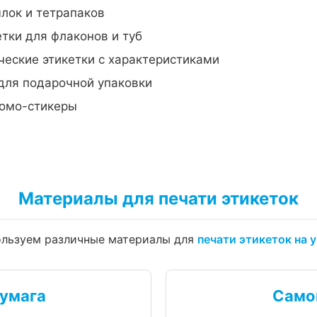
лок и тетрапаков
тки для флаконов и туб
еские этикетки с характеристиками
для подарочной упаковки
омо-стикеры
Материалы для печати этикеток
льзуем различные материалы для
печати этикеток на 
умага
Само