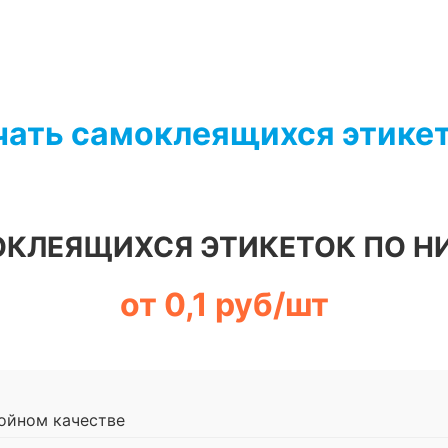
чать самоклеящихся этикет
ОКЛЕЯЩИХСЯ ЭТИКЕТОК ПО Н
от 0,1 руб/шт
ойном качестве