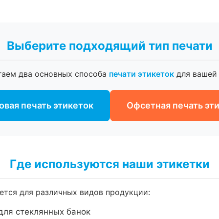
Выберите подходящий тип печати
гаем два основных способа
печати этикеток
для вашей 
вая печать этикеток
Офсетная печать эт
Где используются наши этикетки
тся для различных видов продукции:
для стеклянных банок