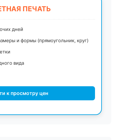
ТНАЯ ПЕЧАТЬ
бочих дней
змеры и формы (прямоугольник, круг)
етки
дного вида
ти к просмотру цен