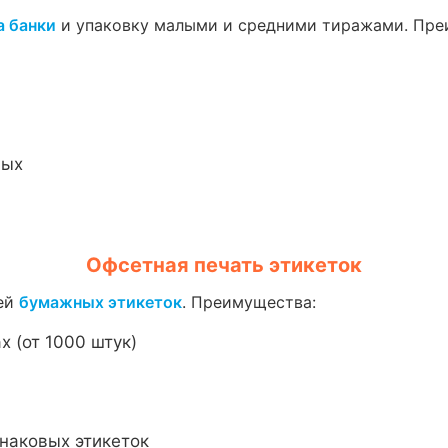
а банки
и упаковку малыми и средними тиражами. Пре
ных
Офсетная печать этикеток
жей
бумажных этикеток
. Преимущества:
 (от 1000 штук)
наковых этикеток