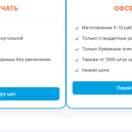
ЕЧАТЬ
ОФСЕ
Изготовление 5-10 ра
моугольной
Только стандартные ра
Только бумажные этик
данных без увеличения
Тиражи от 1000 штук о
Низкая цена
Перей
ру цен