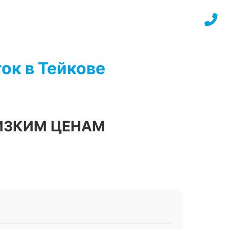
ок в Тейкове
ИЗКИМ ЦЕНАМ