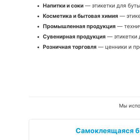
Напитки и соки
— этикетки для буты
Косметика и бытовая химия
— этике
Промышленная продукция
— технич
Сувенирная продукция
— этикетки 
Розничная торговля
— ценники и пр
Мы испо
Самоклеящаяся б