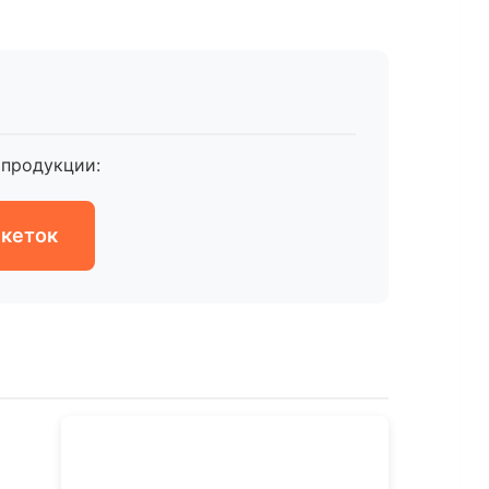
продукции:
икеток