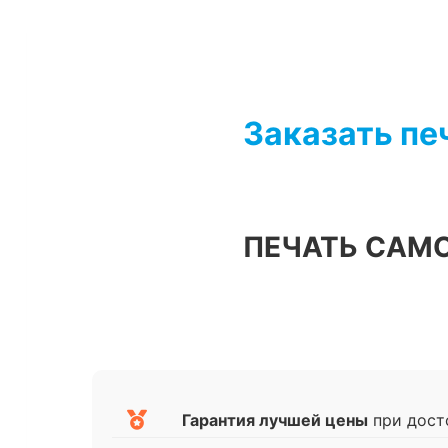
Перейти
к
содержимому
Заказать пе
ПЕЧАТЬ САМ
Гарантия лучшей цены
при дост