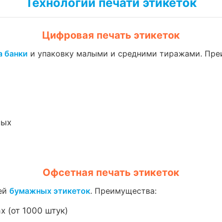
Технологии печати этикеток
Цифровая печать этикеток
а банки
и упаковку малыми и средними тиражами. Пре
ных
Офсетная печать этикеток
жей
бумажных этикеток
. Преимущества:
 (от 1000 штук)