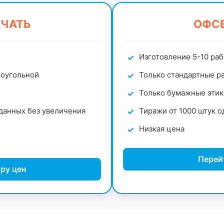
ЕЧАТЬ
ОФСЕ
Изготовление 5-10 ра
моугольной
Только стандартные ра
Только бумажные этик
данных без увеличения
Тиражи от 1000 штук о
Низкая цена
Перей
ру цен