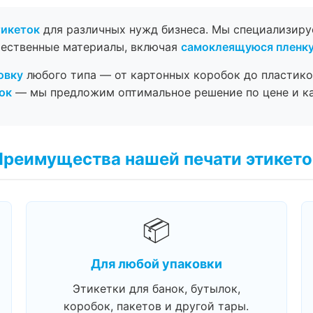
тикеток
для различных нужд бизнеса. Мы специализир
чественные материалы, включая
самоклеящуюся пленк
овку
любого типа — от картонных коробок до пластико
ок
— мы предложим оптимальное решение по цене и ка
Преимущества нашей печати этикето
📦
Для любой упаковки
Этикетки для банок, бутылок,
коробок, пакетов и другой тары.