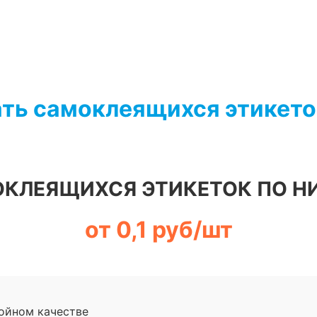
ать самоклеящихся этикето
ОКЛЕЯЩИХСЯ ЭТИКЕТОК ПО Н
от 0,1 руб/шт
ойном качестве