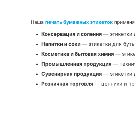
Наша
печать бумажных этикеток
применяе
Консервация и соления
— этикетки 
Напитки и соки
— этикетки для буты
Косметика и бытовая химия
— этике
Промышленная продукция
— технич
Сувенирная продукция
— этикетки 
Розничная торговля
— ценники и пр