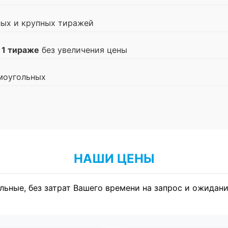
лых и крупных тиражей
 1 тираже
без увеличения цены
моугольных
НАШИ ЦЕНЫ
льные, без затрат Вашего времени на запрос и ожидани