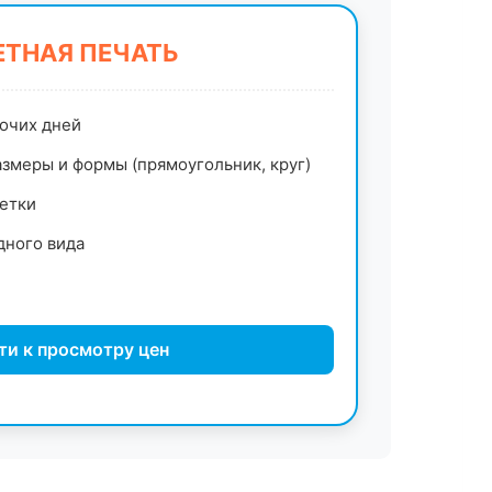
ТНАЯ ПЕЧАТЬ
бочих дней
змеры и формы (прямоугольник, круг)
етки
дного вида
ти к просмотру цен