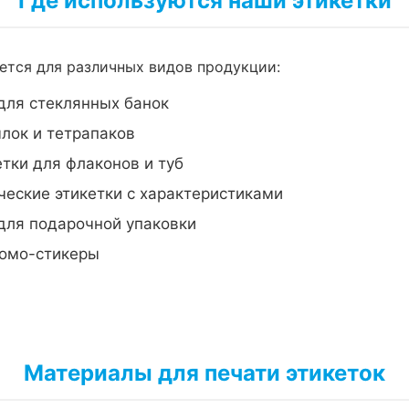
Где используются наши этикетки
тся для различных видов продукции:
для стеклянных банок
лок и тетрапаков
тки для флаконов и туб
еские этикетки с характеристиками
для подарочной упаковки
омо-стикеры
Материалы для печати этикеток