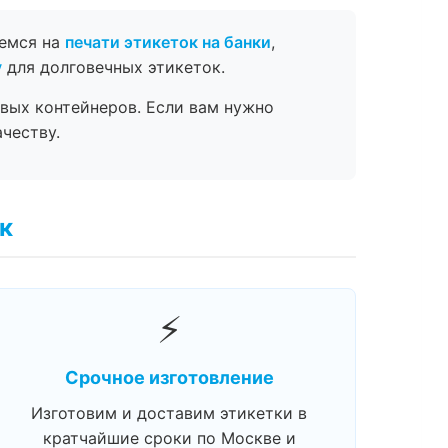
уемся на
печати этикеток на банки
,
у
для долговечных этикеток.
вых контейнеров. Если вам нужно
честву.
к
⚡
Срочное изготовление
Изготовим и доставим этикетки в
кратчайшие сроки по Москве и