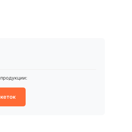
продукции:
икеток