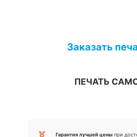
Перейти
к
содержимому
Заказать печ
ПЕЧАТЬ САМ
Гарантия лучшей цены
при дост