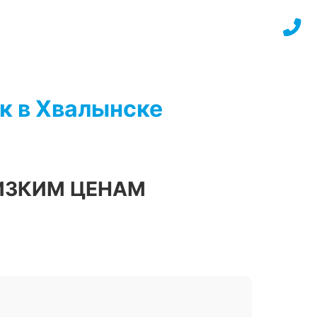
к в Хвалынске
ИЗКИМ ЦЕНАМ