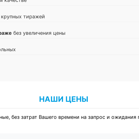
м качестве
 крупных тиражей
ираже
без увеличения цены
ольных
НАШИ ЦЕНЫ
ные, без затрат Вашего времени на запрос и ожидания 