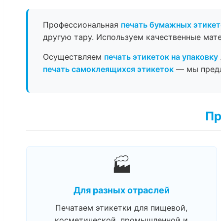
Профессиональная
печать бумажных этикет
другую тару. Используем качественные мат
Осуществляем
печать этикеток на упаковку
печать самоклеящихся этикеток
— мы предл
Пр
🏭
Для разных отраслей
Печатаем этикетки для пищевой,
косметической, промышленной и