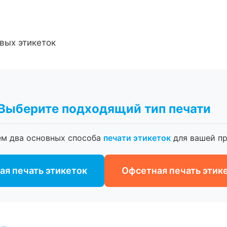
вых этикеток
Выберите подходящий тип печати
ем два основных способа
печати этикеток
для вашей пр
я печать этикеток
Офсетная печать этик