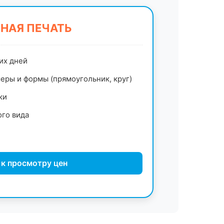
НАЯ ПЕЧАТЬ
их дней
еры и формы (прямоугольник, круг)
ки
ого вида
 к просмотру цен