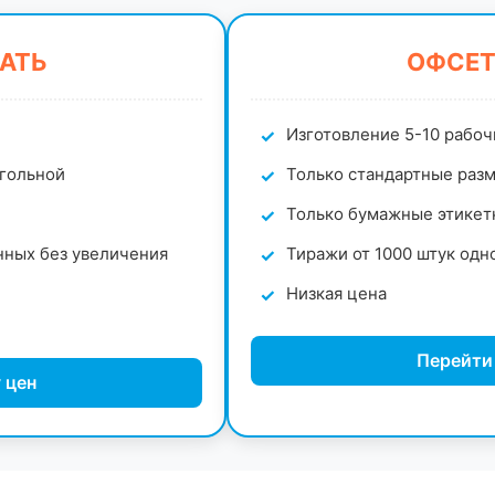
АТЬ
ОФСЕТ
Изготовление 5-10 рабоч
угольной
Только стандартные разм
Только бумажные этикет
нных без увеличения
Тиражи от 1000 штук одн
Низкая цена
Перейти
 цен