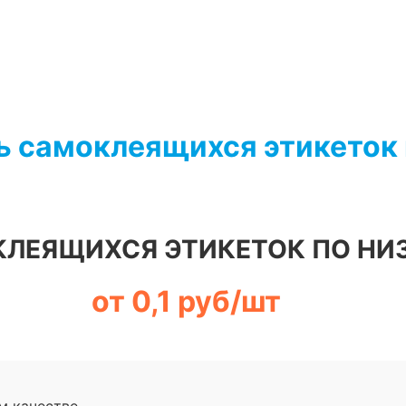
ь самоклеящихся этикеток
КЛЕЯЩИХСЯ ЭТИКЕТОК ПО НИ
от 0,1 руб/шт