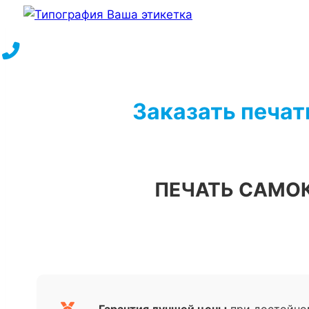
Перейти
к
содержимому
Заказать печат
ПЕЧАТЬ САМО