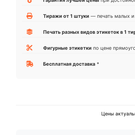
Гарантия лучшей цены
при достойно
Тиражи от 1 штуки
— печать малых и
Печать разных видов этикеток в 1 т
Фигурные этикетки
по цене прямоуг
Бесплатная доставка
*
Цены актуаль