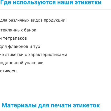
Где используются наши этикетки
для различных видов продукции:
стеклянных банок
и тетрапаков
для флаконов и туб
е этикетки с характеристиками
подарочной упаковки
-стикеры
Материалы для печати этикеток