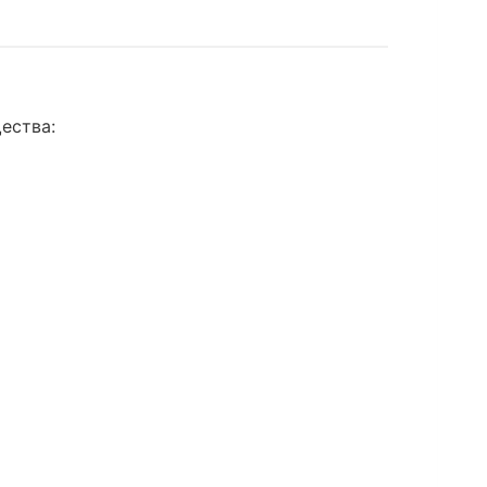
ества: