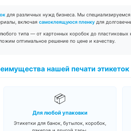
ок
для различных нужд бизнеса. Мы специализируемся
ериалы, включая
самоклеящуюся пленку
для долговечн
любого типа — от картонных коробок до пластиковых 
ожим оптимальное решение по цене и качеству.
еимущества нашей печати этикеток
📦
Для любой упаковки
Этикетки для банок, бутылок, коробок,
пакетов и другой тары.