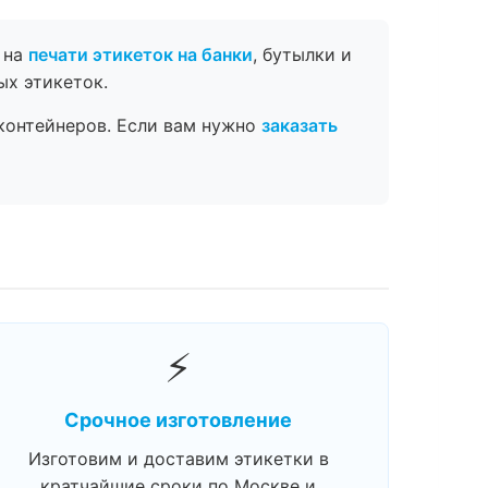
 на
печати этикеток на банки
, бутылки и
ых этикеток.
контейнеров. Если вам нужно
заказать
⚡
Срочное изготовление
Изготовим и доставим этикетки в
кратчайшие сроки по Москве и