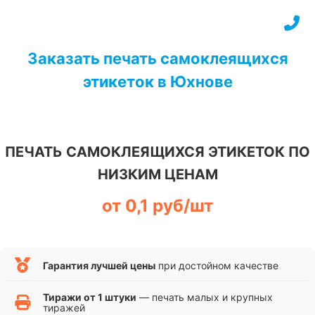
Перейти
к
содержимому
Заказать печать самоклеящихся
этикеток в Юхнове
ПЕЧАТЬ САМОКЛЕЯЩИХСЯ ЭТИКЕТОК ПО
НИЗКИМ ЦЕНАМ
от 0,1 руб/шт
Гарантия лучшей цены
при достойном качестве
Тиражи от 1 штуки
— печать малых и крупных
тиражей