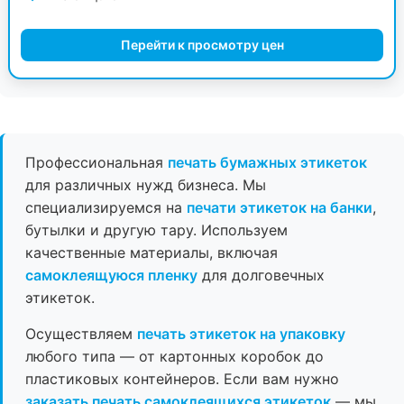
Перейти к просмотру цен
Профессиональная
печать бумажных этикеток
для различных нужд бизнеса. Мы
специализируемся на
печати этикеток на банки
,
бутылки и другую тару. Используем
качественные материалы, включая
самоклеящуюся пленку
для долговечных
этикеток.
Осуществляем
печать этикеток на упаковку
любого типа — от картонных коробок до
пластиковых контейнеров. Если вам нужно
заказать печать самоклеящихся этикеток
— мы