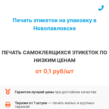
Перейти
к
содержимому
Печать этикеток на упаковку в
Новопавловске
ПЕЧАТЬ САМОКЛЕЯЩИХСЯ ЭТИКЕТОК ПО
НИЗКИМ ЦЕНАМ
от 0,1 руб/шт
Гарантия лучшей цены
при достойном качестве
Тиражи от 1 штуки
— печать малых и крупных
тиражей