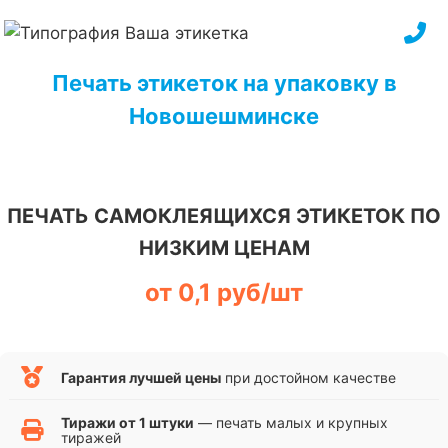
Перейти
к
содержимому
Печать этикеток на упаковку в
Новошешминске
ПЕЧАТЬ САМОКЛЕЯЩИХСЯ ЭТИКЕТОК ПО
НИЗКИМ ЦЕНАМ
от 0,1 руб/шт
Гарантия лучшей цены
при достойном качестве
Тиражи от 1 штуки
— печать малых и крупных
тиражей