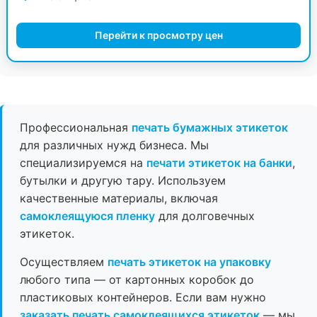
Перейти к просмотру цен
Профессиональная
печать бумажных этикеток
для различных нужд бизнеса. Мы
специализируемся на
печати этикеток на банки
,
бутылки и другую тару. Используем
качественные материалы, включая
самоклеящуюся пленку
для долговечных
этикеток.
Осуществляем
печать этикеток на упаковку
любого типа — от картонных коробок до
пластиковых контейнеров. Если вам нужно
заказать печать самоклеящихся этикеток
— мы