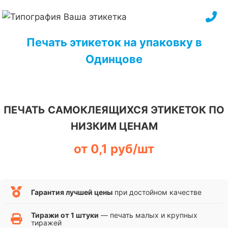
Перейти
к
содержимому
Печать этикеток на упаковку в
Одинцове
ПЕЧАТЬ САМОКЛЕЯЩИХСЯ ЭТИКЕТОК ПО
НИЗКИМ ЦЕНАМ
от 0,1 руб/шт
Гарантия лучшей цены
при достойном качестве
Тиражи от 1 штуки
— печать малых и крупных
тиражей