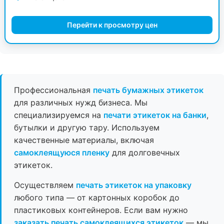
Перейти к просмотру цен
Профессиональная
печать бумажных этикеток
для различных нужд бизнеса. Мы
специализируемся на
печати этикеток на банки
,
бутылки и другую тару. Используем
качественные материалы, включая
самоклеящуюся пленку
для долговечных
этикеток.
Осуществляем
печать этикеток на упаковку
любого типа — от картонных коробок до
пластиковых контейнеров. Если вам нужно
заказать печать самоклеящихся этикеток
— мы