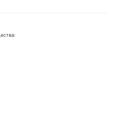
ества: