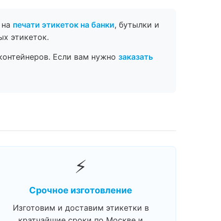
 на
печати этикеток на банки
, бутылки и
ых этикеток.
контейнеров. Если вам нужно
заказать
⚡
Срочное изготовление
Изготовим и доставим этикетки в
кратчайшие сроки по Москве и