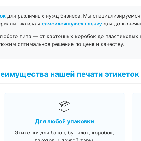
ок
для различных нужд бизнеса. Мы специализируемся
ериалы, включая
самоклеящуюся пленку
для долговечн
любого типа — от картонных коробок до пластиковых 
ожим оптимальное решение по цене и качеству.
еимущества нашей печати этикеток
📦
Для любой упаковки
Этикетки для банок, бутылок, коробок,
пакетов и другой тары.