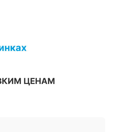
чинках
ЗКИМ ЦЕНАМ