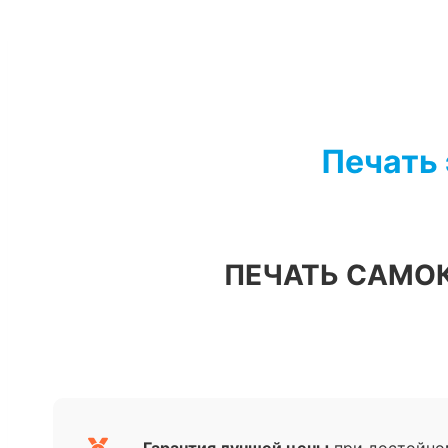
Перейти
к
содержимому
Печать 
ПЕЧАТЬ САМО