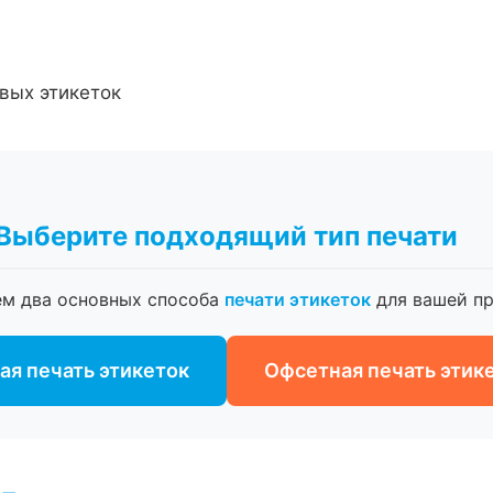
вых этикеток
Выберите подходящий тип печати
ем два основных способа
печати этикеток
для вашей пр
я печать этикеток
Офсетная печать этик