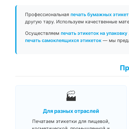
Профессиональная
печать бумажных этикет
другую тару. Используем качественные мат
Осуществляем
печать этикеток на упаковку
печать самоклеящихся этикеток
— мы предл
Пр
🏭
Для разных отраслей
Печатаем этикетки для пищевой,
косметической, промышленной и