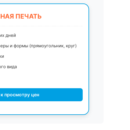
НАЯ ПЕЧАТЬ
их дней
еры и формы (прямоугольник, круг)
ки
ого вида
 к просмотру цен