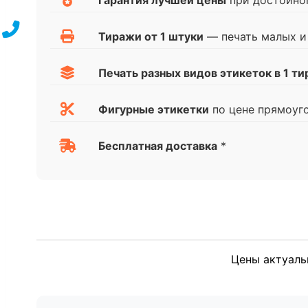
Гарантия лучшей цены
при достойно
Тиражи от 1 штуки
— печать малых и
Печать разных видов этикеток в 1 т
Фигурные этикетки
по цене прямоуг
Бесплатная доставка
*
Цены актуаль