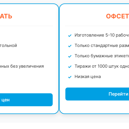
АТЬ
ОФСЕТ
Изготовление 5-10 рабоч
угольной
Только стандартные разм
Только бумажные этикет
нных без увеличения
Тиражи от 1000 штук одн
Низкая цена
Перейти
 цен