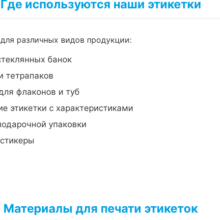
Где используются наши этикетки
для различных видов продукции:
стеклянных банок
и тетрапаков
для флаконов и туб
е этикетки с характеристиками
подарочной упаковки
-стикеры
Материалы для печати этикеток