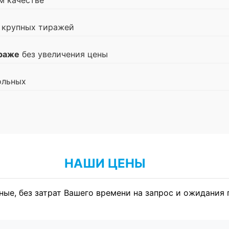
м качестве
 крупных тиражей
ираже
без увеличения цены
ольных
НАШИ ЦЕНЫ
ные, без затрат Вашего времени на запрос и ожидания 