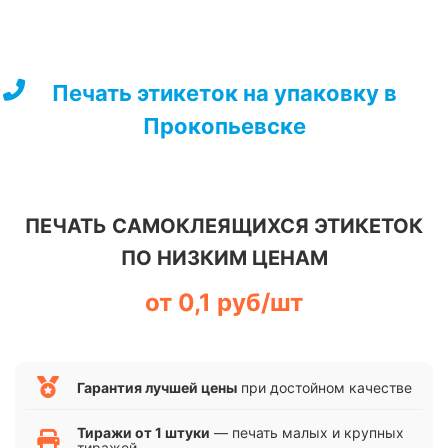
Перейти
к
содержимому
Печать этикеток на упаковку в
Прокопьевске
ПЕЧАТЬ САМОКЛЕЯЩИХСЯ ЭТИКЕТОК
ПО НИЗКИМ ЦЕНАМ
от 0,1 руб/шт
Гарантия лучшей цены
при достойном качестве
Тиражи от 1 штуки
— печать малых и крупных
тиражей