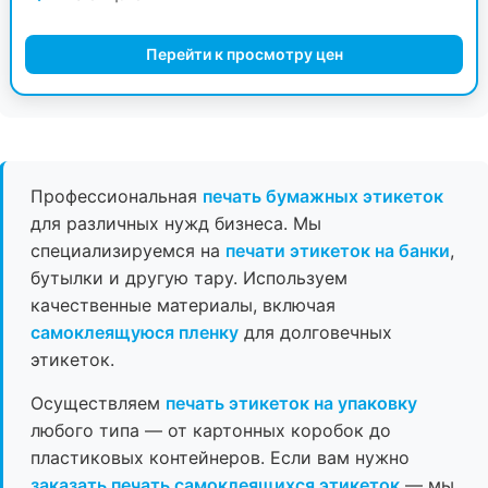
Перейти к просмотру цен
Профессиональная
печать бумажных этикеток
для различных нужд бизнеса. Мы
специализируемся на
печати этикеток на банки
,
бутылки и другую тару. Используем
качественные материалы, включая
самоклеящуюся пленку
для долговечных
этикеток.
Осуществляем
печать этикеток на упаковку
любого типа — от картонных коробок до
пластиковых контейнеров. Если вам нужно
заказать печать самоклеящихся этикеток
— мы