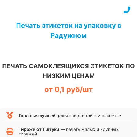
Перейти
к
содержимому
Печать этикеток на упаковку в
Радужном
ПЕЧАТЬ САМОКЛЕЯЩИХСЯ ЭТИКЕТОК ПО
НИЗКИМ ЦЕНАМ
от 0,1 руб/шт
Гарантия лучшей цены
при достойном качестве
Тиражи от 1 штуки
— печать малых и крупных
тиражей