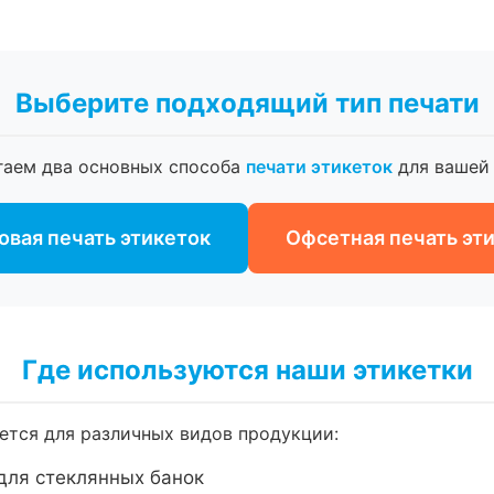
Выберите подходящий тип печати
гаем два основных способа
печати этикеток
для вашей 
вая печать этикеток
Офсетная печать эт
Где используются наши этикетки
тся для различных видов продукции:
для стеклянных банок