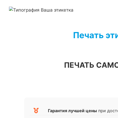
Перейти
к
содержимому
Печать эт
ПЕЧАТЬ САМ
Гарантия лучшей цены
при дост