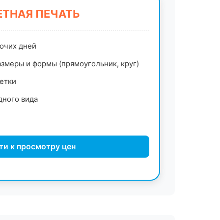
ТНАЯ ПЕЧАТЬ
бочих дней
змеры и формы (прямоугольник, круг)
етки
дного вида
ти к просмотру цен