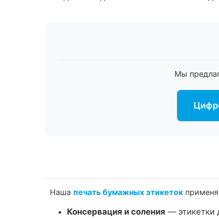
Мы предла
Цифро
Наша
печать бумажных этикеток
применяе
Консервация и соления
— этикетки 