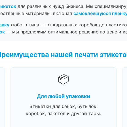
тикеток
для различных нужд бизнеса. Мы специализир
чественные материалы, включая
самоклеящуюся пленк
овку
любого типа — от картонных коробок до пластико
ок
— мы предложим оптимальное решение по цене и ка
Преимущества нашей печати этикето
📦
Для любой упаковки
Этикетки для банок, бутылок,
коробок, пакетов и другой тары.