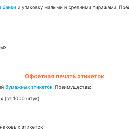
а банки
и упаковку малыми и средними тиражами. Пре
ных
Офсетная печать этикеток
жей
бумажных этикеток
. Преимущества:
 (от 1000 штук)
наковых этикеток