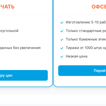
ЕЧАТЬ
ОФСЕ
Изготовление 5-10 ра
моугольной
Только стандартные ра
Только бумажные этик
данных без увеличения
Тиражи от 1000 штук о
Низкая цена
Перей
ру цен