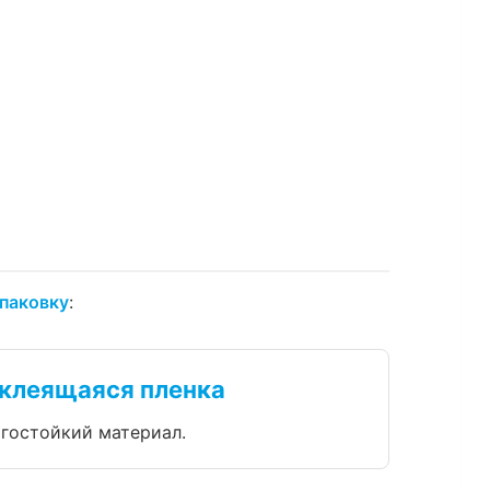
упаковку
:
клеящаяся пленка
гостойкий материал.