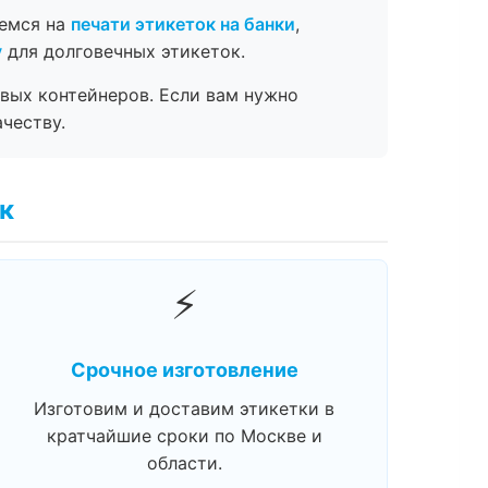
уемся на
печати этикеток на банки
,
у
для долговечных этикеток.
вых контейнеров. Если вам нужно
честву.
к
⚡
Срочное изготовление
Изготовим и доставим этикетки в
кратчайшие сроки по Москве и
области.