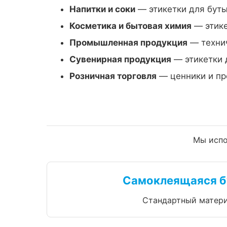
Напитки и соки
— этикетки для буты
Косметика и бытовая химия
— этике
Промышленная продукция
— технич
Сувенирная продукция
— этикетки 
Розничная торговля
— ценники и пр
Мы испо
Самоклеящаяся б
Стандартный матери