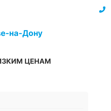
ве-на-Дону
ИЗКИМ ЦЕНАМ