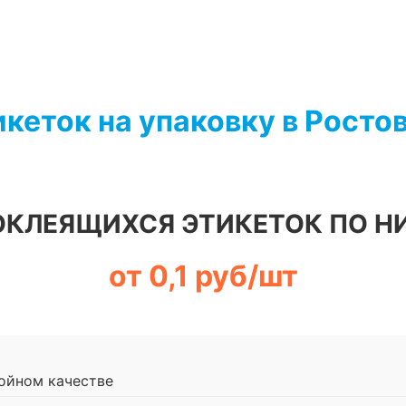
икеток на упаковку в Росто
ОКЛЕЯЩИХСЯ ЭТИКЕТОК ПО Н
от 0,1 руб/шт
ойном качестве