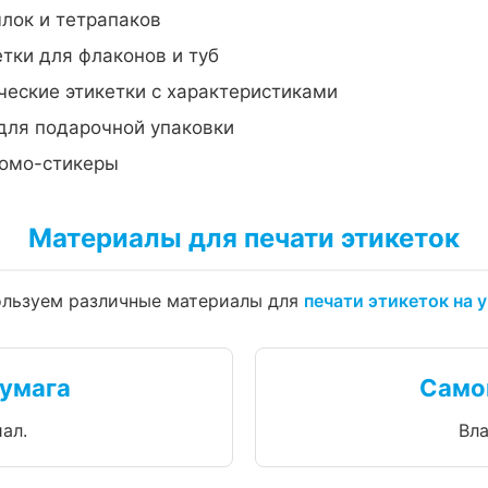
лок и тетрапаков
тки для флаконов и туб
еские этикетки с характеристиками
для подарочной упаковки
омо-стикеры
Материалы для печати этикеток
льзуем различные материалы для
печати этикеток на 
умага
Само
ал.
Вла