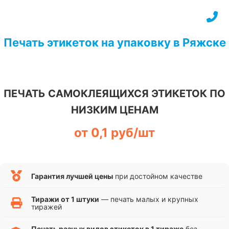
Перейти
к
содержимому
Печать этикеток на упаковку в Ряжске
ПЕЧАТЬ САМОКЛЕЯЩИХСЯ ЭТИКЕТОК ПО
НИЗКИМ ЦЕНАМ
от 0,1 руб/шт
Гарантия лучшей цены
при достойном качестве
Тиражи от 1 штуки
— печать малых и крупных
тиражей
Печать разных видов этикеток в 1 тираже
без