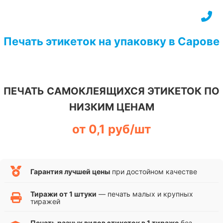
Перейти
к
содержимому
Печать этикеток на упаковку в Сарове
ПЕЧАТЬ САМОКЛЕЯЩИХСЯ ЭТИКЕТОК ПО
НИЗКИМ ЦЕНАМ
от 0,1 руб/шт
Гарантия лучшей цены
при достойном качестве
Тиражи от 1 штуки
— печать малых и крупных
тиражей
Печать разных видов этикеток в 1 тираже
без