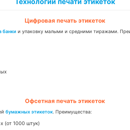
Технологии печати этикеток
Цифровая печать этикеток
а банки
и упаковку малыми и средними тиражами. Пре
ных
Офсетная печать этикеток
жей
бумажных этикеток
. Преимущества:
 (от 1000 штук)