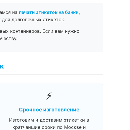
уемся на
печати этикеток на банки
,
у
для долговечных этикеток.
вых контейнеров. Если вам нужно
честву.
к
⚡
Срочное изготовление
Изготовим и доставим этикетки в
кратчайшие сроки по Москве и