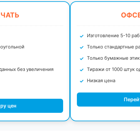
ЕЧАТЬ
ОФСЕ
Изготовление 5-10 ра
моугольной
Только стандартные ра
Только бумажные этик
данных без увеличения
Тиражи от 1000 штук о
Низкая цена
Перей
ру цен