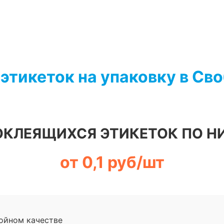
 этикеток на упаковку в Св
ОКЛЕЯЩИХСЯ ЭТИКЕТОК ПО Н
от 0,1 руб/шт
ойном качестве