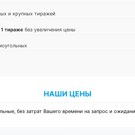
лых и крупных тиражей
 1 тираже
без увеличения цены
моугольных
НАШИ ЦЕНЫ
льные, без затрат Вашего времени на запрос и ожидани