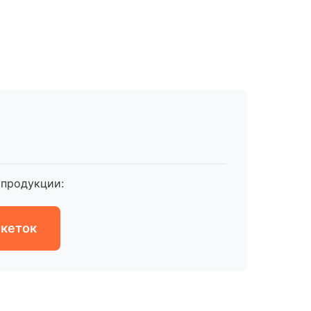
продукции:
икеток