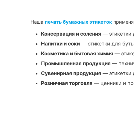
Наша
печать бумажных этикеток
применяе
Консервация и соления
— этикетки 
Напитки и соки
— этикетки для буты
Косметика и бытовая химия
— этике
Промышленная продукция
— технич
Сувенирная продукция
— этикетки 
Розничная торговля
— ценники и пр