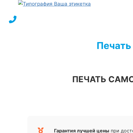
Перейти
к
содержимому
Печать
ПЕЧАТЬ САМ
Гарантия лучшей цены
при дост