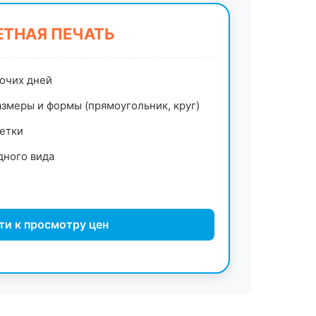
ТНАЯ ПЕЧАТЬ
бочих дней
змеры и формы (прямоугольник, круг)
етки
дного вида
ти к просмотру цен