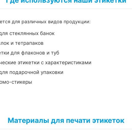
Где используются наши этикетки
тся для различных видов продукции:
для стеклянных банок
лок и тетрапаков
тки для флаконов и туб
еские этикетки с характеристиками
для подарочной упаковки
омо-стикеры
Материалы для печати этикеток