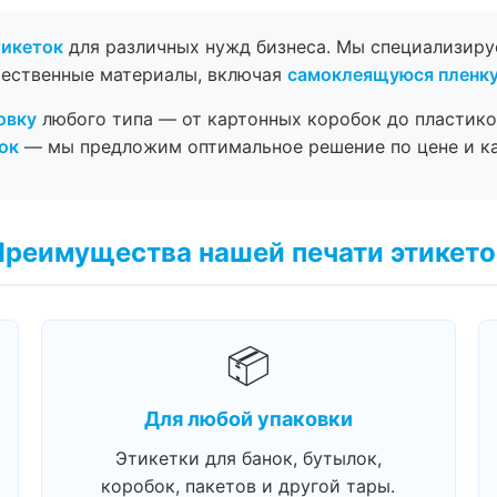
тикеток
для различных нужд бизнеса. Мы специализир
чественные материалы, включая
самоклеящуюся пленк
овку
любого типа — от картонных коробок до пластико
ок
— мы предложим оптимальное решение по цене и ка
Преимущества нашей печати этикето
📦
Для любой упаковки
Этикетки для банок, бутылок,
коробок, пакетов и другой тары.