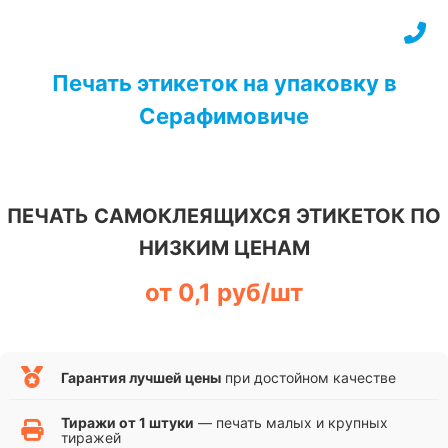
Перейти
к
содержимому
Печать этикеток на упаковку в
Серафимовиче
ПЕЧАТЬ САМОКЛЕЯЩИХСЯ ЭТИКЕТОК ПО
НИЗКИМ ЦЕНАМ
от 0,1 руб/шт
Гарантия лучшей цены
при достойном качестве
Тиражи от 1 штуки
— печать малых и крупных
тиражей