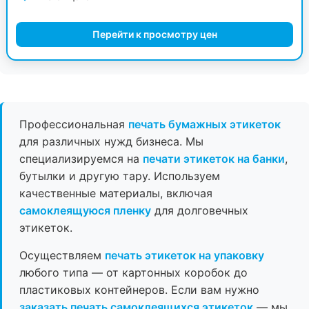
Перейти к просмотру цен
Профессиональная
печать бумажных этикеток
для различных нужд бизнеса. Мы
специализируемся на
печати этикеток на банки
,
бутылки и другую тару. Используем
качественные материалы, включая
самоклеящуюся пленку
для долговечных
этикеток.
Осуществляем
печать этикеток на упаковку
любого типа — от картонных коробок до
пластиковых контейнеров. Если вам нужно
заказать печать самоклеящихся этикеток
— мы