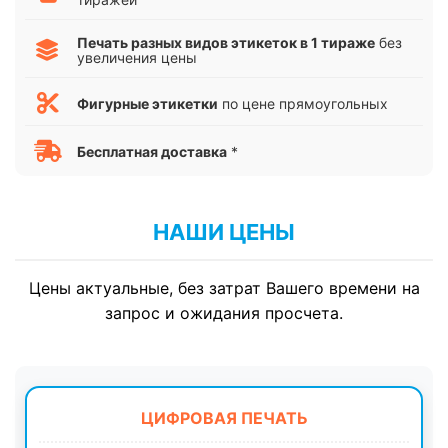
Печать разных видов этикеток в 1 тираже
без
увеличения цены
Фигурные этикетки
по цене прямоугольных
Бесплатная доставка
*
НАШИ ЦЕНЫ
Цены актуальные, без затрат Вашего времени на
запрос и ожидания просчета.
ЦИФРОВАЯ ПЕЧАТЬ