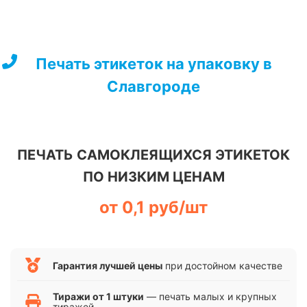
Перейти
к
содержимому
Печать этикеток на упаковку в
Славгороде
ПЕЧАТЬ САМОКЛЕЯЩИХСЯ ЭТИКЕТОК
ПО НИЗКИМ ЦЕНАМ
от 0,1 руб/шт
Гарантия лучшей цены
при достойном качестве
Тиражи от 1 штуки
— печать малых и крупных
тиражей