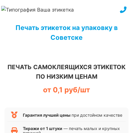
Перейти
к
содержимому
Печать этикеток на упаковку в
Советске
ПЕЧАТЬ САМОКЛЕЯЩИХСЯ ЭТИКЕТОК
ПО НИЗКИМ ЦЕНАМ
от 0,1 руб/шт
Гарантия лучшей цены
при достойном качестве
Тиражи от 1 штуки
— печать малых и крупных
тиражей