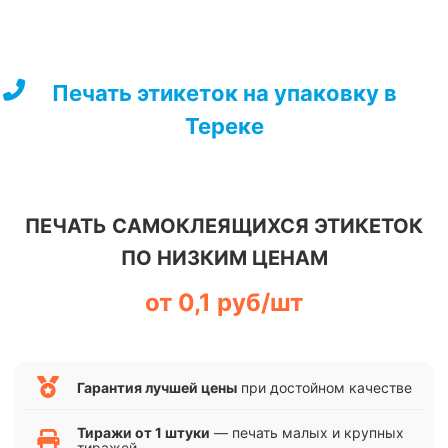
Перейти
к
содержимому
Печать этикеток на упаковку в
Тереке
ПЕЧАТЬ САМОКЛЕЯЩИХСЯ ЭТИКЕТОК
ПО НИЗКИМ ЦЕНАМ
от 0,1 руб/шт
Гарантия лучшей цены
при достойном качестве
Тиражи от 1 штуки
— печать малых и крупных
тиражей