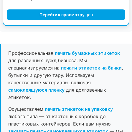
Перейти к просмотру цен
Профессиональная
печать бумажных этикеток
для различных нужд бизнеса. Мы
специализируемся на
печати этикеток на банки
,
бутылки и другую тару. Используем
качественные материалы, включая
самоклеящуюся пленку
для долговечных
этикеток.
Осуществляем
печать этикеток на упаковку
любого типа — от картонных коробок до
пластиковых контейнеров. Если вам нужно
заказать печать самоклеящихся этикеток
— мы