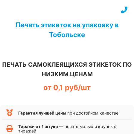
Перейти
к
содержимому
Печать этикеток на упаковку в
Тобольске
ПЕЧАТЬ САМОКЛЕЯЩИХСЯ ЭТИКЕТОК ПО
НИЗКИМ ЦЕНАМ
от 0,1 руб/шт
Гарантия лучшей цены
при достойном качестве
Тиражи от 1 штуки
— печать малых и крупных
тиражей