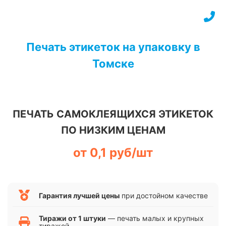
Перейти
к
содержимому
Печать этикеток на упаковку в
Томске
ПЕЧАТЬ САМОКЛЕЯЩИХСЯ ЭТИКЕТОК
ПО НИЗКИМ ЦЕНАМ
от 0,1 руб/шт
Гарантия лучшей цены
при достойном качестве
Тиражи от 1 штуки
— печать малых и крупных
тиражей