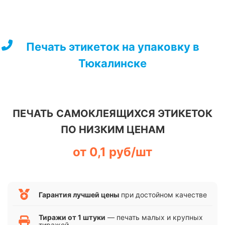
Перейти
к
содержимому
Печать этикеток на упаковку в
Тюкалинске
ПЕЧАТЬ САМОКЛЕЯЩИХСЯ ЭТИКЕТОК
ПО НИЗКИМ ЦЕНАМ
от 0,1 руб/шт
Гарантия лучшей цены
при достойном качестве
Тиражи от 1 штуки
— печать малых и крупных
тиражей