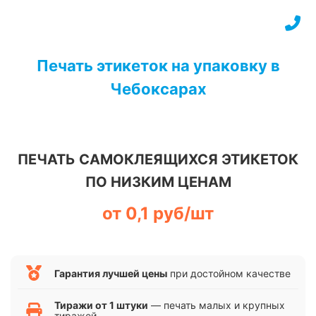
Перейти
к
содержимому
Печать этикеток на упаковку в
Чебоксарах
ПЕЧАТЬ САМОКЛЕЯЩИХСЯ ЭТИКЕТОК
ПО НИЗКИМ ЦЕНАМ
от 0,1 руб/шт
Гарантия лучшей цены
при достойном качестве
Тиражи от 1 штуки
— печать малых и крупных
тиражей