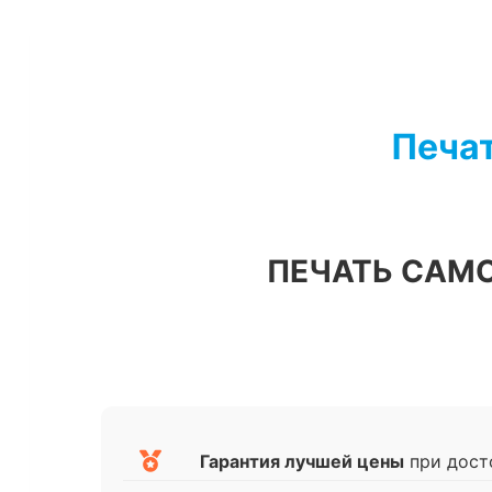
Перейти
к
содержимому
Печат
ПЕЧАТЬ САМ
Гарантия лучшей цены
при дост