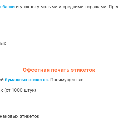
а банки
и упаковку малыми и средними тиражами. Пре
ных
Офсетная печать этикеток
жей
бумажных этикеток
. Преимущества:
 (от 1000 штук)
наковых этикеток