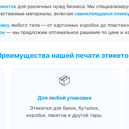
тикеток
для различных нужд бизнеса. Мы специализир
чественные материалы, включая
самоклеящуюся пленк
овку
любого типа — от картонных коробок до пластико
ок
— мы предложим оптимальное решение по цене и ка
Преимущества нашей печати этикето
📦
Для любой упаковки
Этикетки для банок, бутылок,
коробок, пакетов и другой тары.