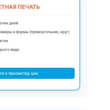
ТНАЯ ПЕЧАТЬ
бочих дней
змеры и формы (прямоугольник, круг)
етки
дного вида
ти к просмотру цен