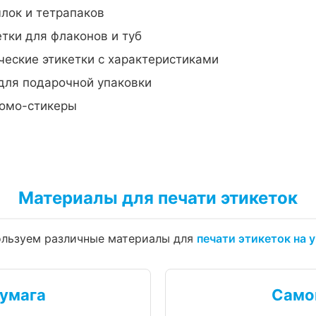
лок и тетрапаков
тки для флаконов и туб
еские этикетки с характеристиками
для подарочной упаковки
омо-стикеры
Материалы для печати этикеток
льзуем различные материалы для
печати этикеток на 
умага
Само