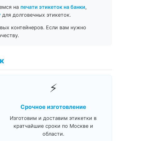
уемся на
печати этикеток на банки
,
у
для долговечных этикеток.
вых контейнеров. Если вам нужно
честву.
к
⚡
Срочное изготовление
Изготовим и доставим этикетки в
кратчайшие сроки по Москве и
области.