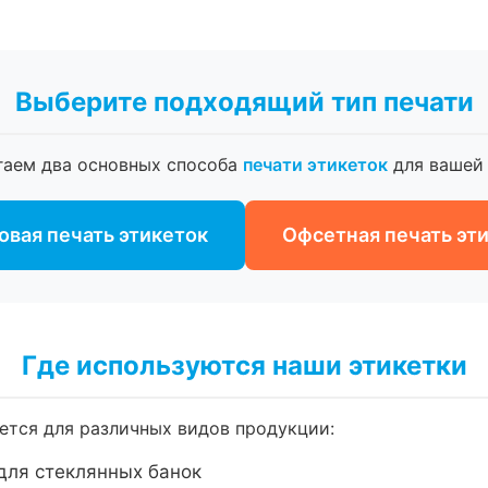
Выберите подходящий тип печати
гаем два основных способа
печати этикеток
для вашей 
вая печать этикеток
Офсетная печать эт
Где используются наши этикетки
тся для различных видов продукции:
для стеклянных банок