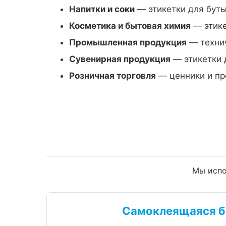
Напитки и соки
— этикетки для буты
Косметика и бытовая химия
— этике
Промышленная продукция
— технич
Сувенирная продукция
— этикетки 
Розничная торговля
— ценники и пр
Мы испо
Самоклеящаяся б