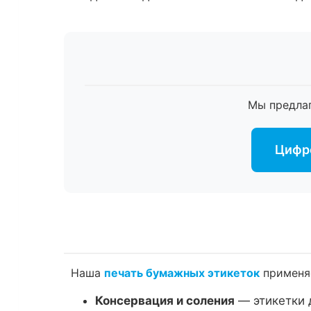
Мы предла
Цифро
Наша
печать бумажных этикеток
применяе
Консервация и соления
— этикетки 