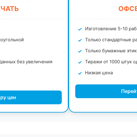
ЕЧАТЬ
ОФСЕ
Изготовление 5-10 ра
моугольной
Только стандартные ра
Только бумажные этик
данных без увеличения
Тиражи от 1000 штук о
Низкая цена
Перей
ру цен