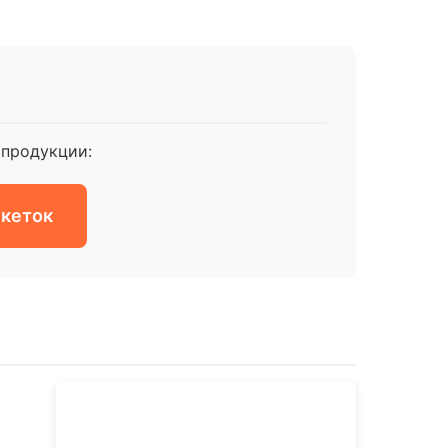
продукции:
икеток